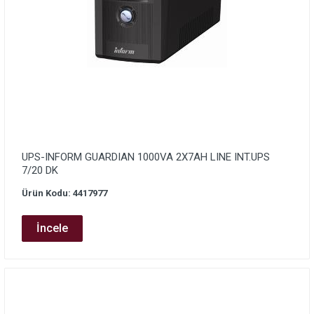
UPS-INFORM GUARDIAN 1000VA 2X7AH LINE INT.UPS
7/20 DK
Ürün Kodu: 4417977
İncele