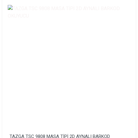
TAZGA TSC 9808 MASA TİPİ 2D AYNALI BARKOD