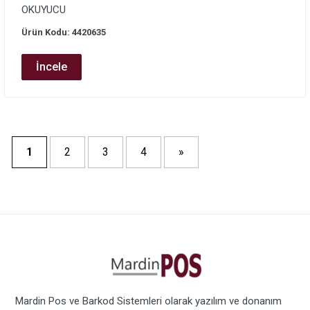
OKUYUCU
Ürün Kodu: 4420635
İncele
1
2
3
4
»
Mardin Pos ve Barkod Sistemleri olarak yazılım ve donanım