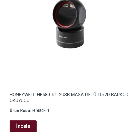
HONEYWELL HF680-R1-2USB MASA ÜSTÜ 1D/2D BARKOD
OKUYUCU
Ürün Kodu: Hf680-r1
İncele