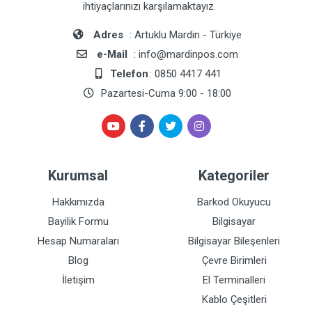
ihtiyaçlarınızı karşılamaktayız.
Adres
: Artuklu Mardin - Türkiye
e-Mail
: info@mardinpos.com
Telefon
: 0850 4417 441
Pazartesi-Cuma 9:00 - 18:00
Kurumsal
Kategoriler
Hakkımızda
Barkod Okuyucu
Bayilik Formu
Bilgisayar
Hesap Numaraları
Bilgisayar Bileşenleri
Blog
Çevre Birimleri
İletişim
El Terminalleri
Kablo Çeşitleri