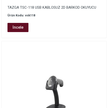
TAZGA TSC-118 USB KABLOSUZ 2D BARKOD OKUYUCU
Ürün Kodu: vsk118
İncele