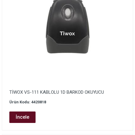
TİWOX VS-111 KABLOLU 1D BARKOD OKUYUCU
Ürün Kodu: 4420818
İncele