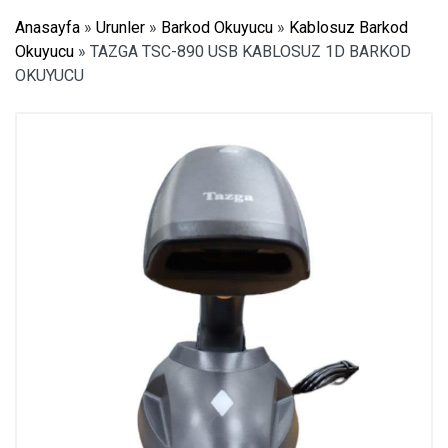
Anasayfa
»
Urunler
»
Barkod Okuyucu
»
Kablosuz Barkod
Okuyucu
»
TAZGA TSC-890 USB KABLOSUZ 1D BARKOD
OKUYUCU