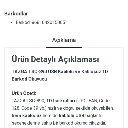
Barkodlar
Barkod: 8681042015065
Açıklama
Ürün Detaylı Açıklaması
TAZGA TSC-890 USB Kablolu ve Kablosuz 1D
Barkod Okuyucu
Ürün Özeti:
TAZGA TSC-890,
1D barkodları
(UPC, EAN, Code
128, Code 39 vb.) hızlı ve doğru şekilde okuyabilen,
hem kablosuz
hem de
kablolu USB
bağlantı
seçeneklerine sahip bir barkod okuma cihazıdır.