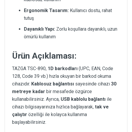
Ergonomik Tasarım:
Kullanıcı dostu, rahat
tutuş
Dayanıklı Yapı:
Zorlu koşullara dayanıklı, uzun
ömürlü kullanım
Ürün Açıklaması:
TAZGA TSC-890,
1D barkodları
(UPC, EAN, Code
128, Code 39 vb.) hızla okuyan bir barkod okuma
cihazıdır.
Kablosuz bağlantısı
sayesinde cihazı
30
metreye kadar
bir mesafede özgürce
kullanabilirsiniz. Ayrıca,
USB kablolu bağlantı
ile
cihazı bilgisayarınıza hızlıca bağlayarak,
tak ve
çalıştır
özelliği ile kolayca kullanıma
başlayabilirsiniz.