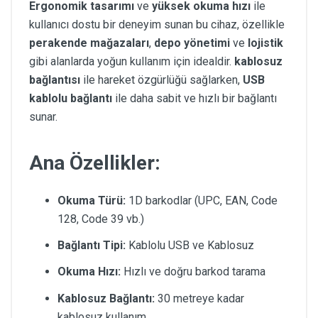
Ergonomik tasarımı
ve
yüksek okuma hızı
ile
kullanıcı dostu bir deneyim sunan bu cihaz, özellikle
perakende mağazaları
,
depo yönetimi
ve
lojistik
gibi alanlarda yoğun kullanım için idealdir.
kablosuz
bağlantısı
ile hareket özgürlüğü sağlarken,
USB
kablolu bağlantı
ile daha sabit ve hızlı bir bağlantı
sunar.
Ana Özellikler:
Okuma Türü:
1D barkodlar (UPC, EAN, Code
128, Code 39 vb.)
Bağlantı Tipi:
Kablolu USB ve Kablosuz
Okuma Hızı:
Hızlı ve doğru barkod tarama
Kablosuz Bağlantı:
30 metreye kadar
kablosuz kullanım