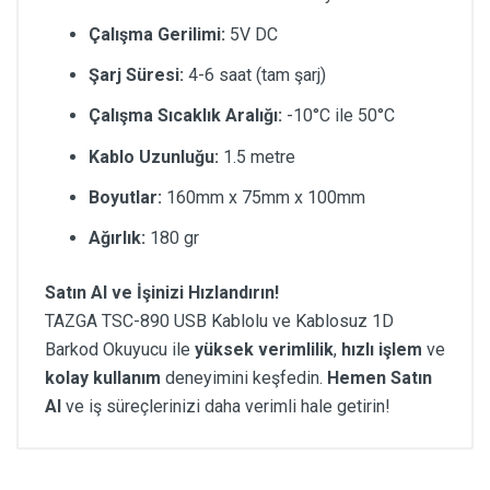
Çalışma Gerilimi:
5V DC
Şarj Süresi:
4-6 saat (tam şarj)
Çalışma Sıcaklık Aralığı:
-10°C ile 50°C
Kablo Uzunluğu:
1.5 metre
Boyutlar:
160mm x 75mm x 100mm
Ağırlık:
180 gr
Satın Al ve İşinizi Hızlandırın!
TAZGA TSC-890 USB Kablolu ve Kablosuz 1D
Barkod Okuyucu ile
yüksek verimlilik
,
hızlı işlem
ve
kolay kullanım
deneyimini keşfedin.
Hemen Satın
Al
ve iş süreçlerinizi daha verimli hale getirin!