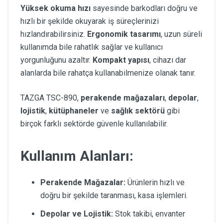
Yüksek okuma hızı
sayesinde barkodları doğru ve
hızlı bir şekilde okuyarak iş süreçlerinizi
hızlandırabilirsiniz.
Ergonomik tasarımı
, uzun süreli
kullanımda bile rahatlık sağlar ve kullanıcı
yorgunluğunu azaltır.
Kompakt yapısı
, cihazı dar
alanlarda bile rahatça kullanabilmenize olanak tanır.
TAZGA TSC-890,
perakende mağazaları
,
depolar
,
lojistik
,
kütüphaneler
ve
sağlık sektörü
gibi
birçok farklı sektörde güvenle kullanılabilir.
Kullanım Alanları:
Perakende Mağazalar:
Ürünlerin hızlı ve
doğru bir şekilde taranması, kasa işlemleri.
Depolar ve Lojistik:
Stok takibi, envanter