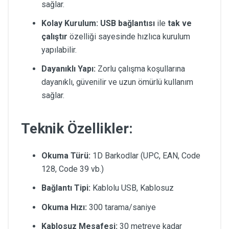
sağlar.
Kolay Kurulum:
USB bağlantısı
ile
tak ve
çalıştır
özelliği sayesinde hızlıca kurulum
yapılabilir.
Dayanıklı Yapı:
Zorlu çalışma koşullarına
dayanıklı, güvenilir ve uzun ömürlü kullanım
sağlar.
Teknik Özellikler:
Okuma Türü:
1D Barkodlar (UPC, EAN, Code
128, Code 39 vb.)
Bağlantı Tipi:
Kablolu USB, Kablosuz
Okuma Hızı:
300 tarama/saniye
Kablosuz Mesafesi:
30 metreye kadar