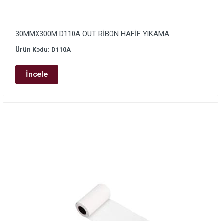
30MMX300M D110A OUT RİBON HAFİF YIKAMA
Ürün Kodu: D110A
İncele