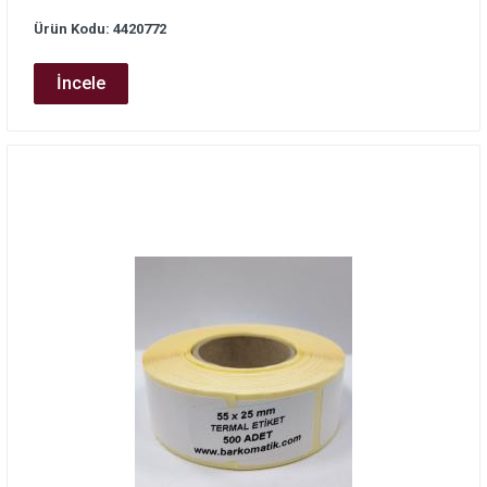
Ürün Kodu: 4420772
İncele