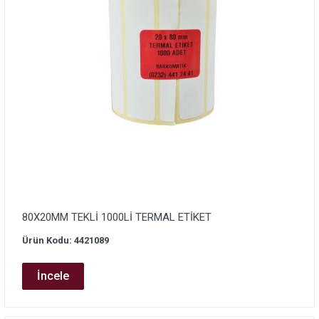
80X20MM TEKLİ 1000Lİ TERMAL ETİKET
Ürün Kodu: 4421089
İncele