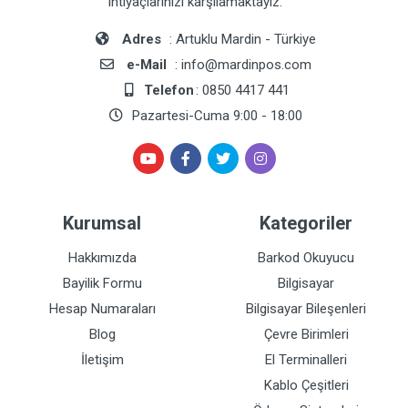
ihtiyaçlarınızı karşılamaktayız.
Adres
: Artuklu Mardin - Türkiye
e-Mail
: info@mardinpos.com
Telefon
: 0850 4417 441
Pazartesi-Cuma 9:00 - 18:00
Kurumsal
Kategoriler
Hakkımızda
Barkod Okuyucu
Bayilik Formu
Bilgisayar
Hesap Numaraları
Bilgisayar Bileşenleri
Blog
Çevre Birimleri
İletişim
El Terminalleri
Kablo Çeşitleri