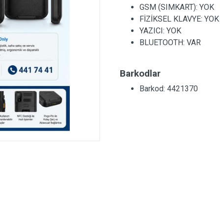
GSM (SIMKART):
YOK
FİZİKSEL KLAVYE:
YOK
YAZICI:
YOK
BLUETOOTH:
VAR
Barkodlar
Barkod: 4421370