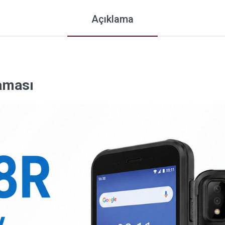
Açıklama
laması