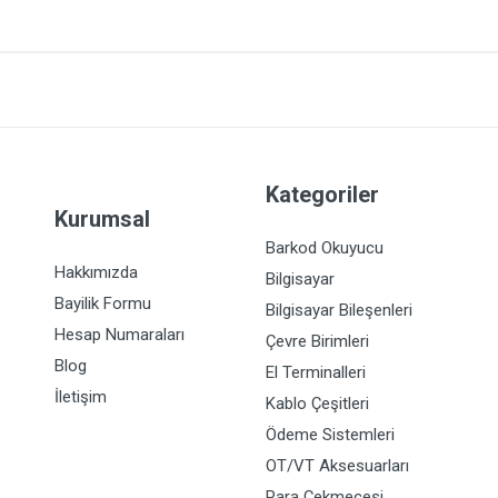
Kategoriler
Kurumsal
Barkod Okuyucu
Hakkımızda
Bilgisayar
Bayilik Formu
Bilgisayar Bileşenleri
Hesap Numaraları
Çevre Birimleri
Blog
El Terminalleri
İletişim
Kablo Çeşitleri
Ödeme Sistemleri
OT/VT Aksesuarları
Para Çekmecesi