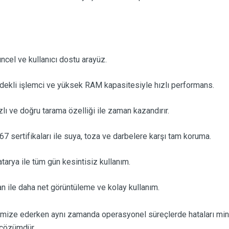
ncel ve kullanıcı dostu arayüz.
dekli işlemci ve yüksek RAM kapasitesiyle hızlı performans.
lı ve doğru tarama özelliği ile zaman kazandırır.
 sertifikaları ile suya, toza ve darbelere karşı tam koruma.
rya ile tüm gün kesintisiz kullanım.
n ile daha net görüntüleme ve kolay kullanım.
ize ederken aynı zamanda operasyonel süreçlerde hataları minimu
r çözümdür.