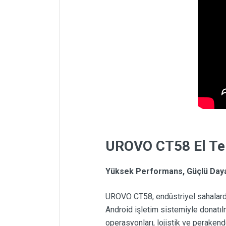
UROVO CT58 El Te
Yüksek Performans, Güçlü Dayanı
UROVO CT58, endüstriyel sahalarda 
Android işletim sistemiyle donatıl
operasyonları, lojistik ve perakend