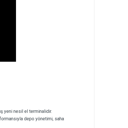
yeni nesil el terminalidir.
rformansıyla depo yönetimi, saha