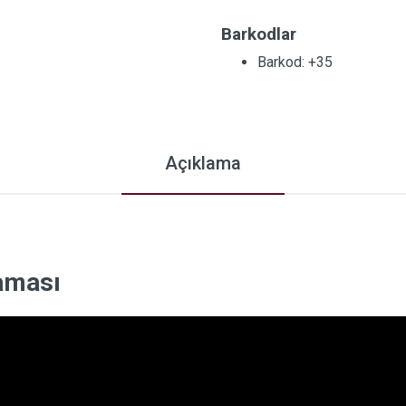
Barkodlar
Barkod: +35
Açıklama
laması