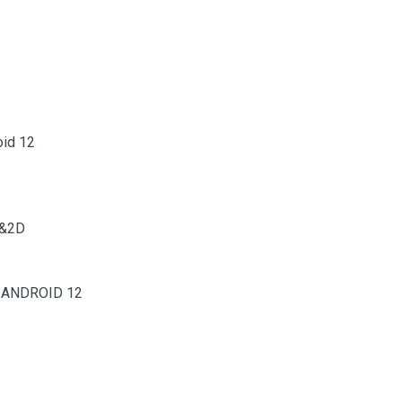
oid 12
&2D
:
ANDROID 12