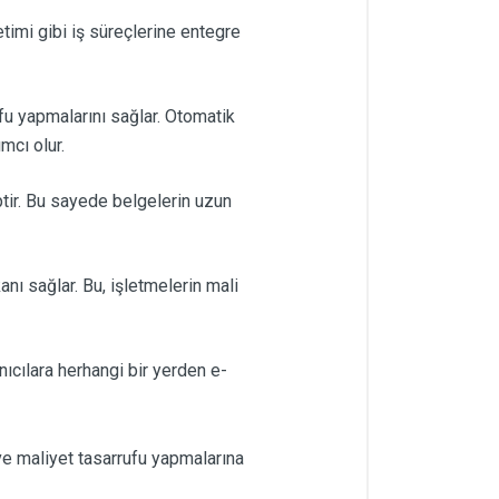
imi gibi iş süreçlerine entegre
fu yapmalarını sağlar. Otomatik
ımcı olur.
ptir. Bu sayede belgelerin uzun
nı sağlar. Bu, işletmelerin mali
nıcılara herhangi bir yerden e-
 ve maliyet tasarrufu yapmalarına