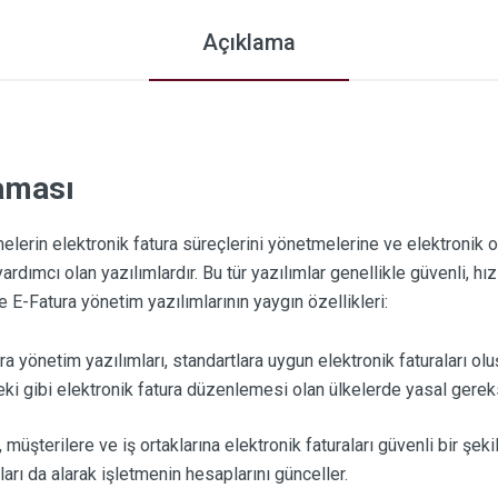
Açıklama
laması
melerin elektronik fatura süreçlerini yönetmelerine ve elektronik o
dımcı olan yazılımlardır. Bu tür yazılımlar genellikle güvenli, hı
şte E-Fatura yönetim yazılımlarının yaygın özellikleri:
a yönetim yazılımları, standartlara uygun elektronik faturaları olu
deki gibi elektronik fatura düzenlemesi olan ülkelerde yasal gerek
 müşterilere ve iş ortaklarına elektronik faturaları güvenli bir ş
rı da alarak işletmenin hesaplarını günceller.