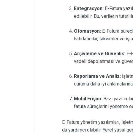
Entegrasyon:
E-Fatura yazıl
edilebilir. Bu, verilerin tutarlı
Otomasyon:
E-Fatura süreçl
hatırlatıcılar, takvimler ve iş
Arşivleme ve Güvenlik:
E-F
vadeli depolanması ve güvenl
Raporlama ve Analiz:
İşlet
durumu daha iyi anlamalarına 
Mobil Erişim:
Bazı yazılımlar
fatura süreçlerini yönetme es
E-Fatura yönetim yazılımları, işlet
da yardımcı olabilir. Yerel yasal 