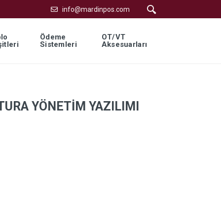
info@mardinpos.com
lo
Ödeme
OT/VT
itleri
Sistemleri
Aksesuarları
TURA YÖNETİM YAZILIMI