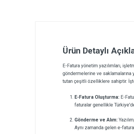
Ürün Detaylı Açık
E-Fatura yönetim yazılımları, işlet
göndermelerine ve saklamalarına yar
tutan çeşitli özelliklere sahiptir. İ
E-Fatura Oluşturma:
E-Fatur
faturalar genellikle Türkiye'
Gönderme ve Alım:
Yazılım,
Aynı zamanda gelen e-faturala