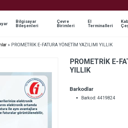
Bilgisayar
Çevre
El
Kab
ayar
Bileşenleri
Birimleri
Terminalleri
Çeş
mlar
»
PROMETRİK E-FATURA YÖNETİM YAZILIMI YILLIK
PROMETRİK E-FA
YILLIK
Barkodlar
Barkod: 4419824