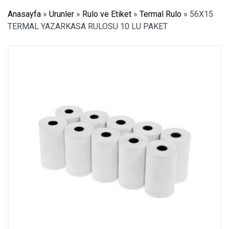
Anasayfa
»
Urunler
»
Rulo ve Etiket
»
Termal Rulo
»
56X15
TERMAL YAZARKASA RULOSU 10 LU PAKET