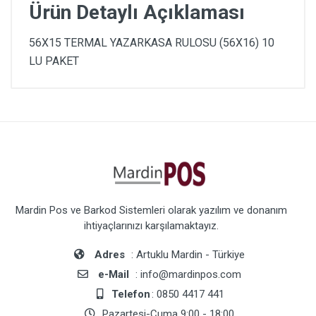
Ürün Detaylı Açıklaması
56X15 TERMAL YAZARKASA RULOSU (56X16) 10
LU PAKET
Mardin Pos ve Barkod Sistemleri olarak yazılım ve donanım
ihtiyaçlarınızı karşılamaktayız.
Adres
: Artuklu Mardin - Türkiye
e-Mail
: info@mardinpos.com
Telefon
: 0850 4417 441
Pazartesi-Cuma 9:00 - 18:00