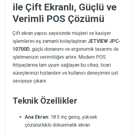
ile Çift Ekranlı, Güçlü ve
Verimli POS Çözümü
Çift ekran yapısı sayesinde müşteri ve kasiyer
işlemlerini eş zamanlı kolaylaştıran
JETVIEW JPC-
10700D
, güçlü donanımı ve ergonomik tasarımı ile
işletmenizin verimliliğini artırır. Modern POS
ihtiyaçlarına tam uyum sağlayan bu cihaz, ticari
süreçlerinizi hızlandırır ve kullanıcı deneyimini üst
seviyeye çıkarır.
Teknik Özellikler
Ana Ekran:
18.5 inç geniş, yüksek
çözünürlüklü dokunmatik ekran