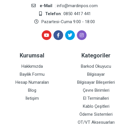
e-Mail
: info@mardinpos.com
Telefon
: 0850 4417 441
Pazartesi-Cuma 9:00 - 18:00
Kurumsal
Kategoriler
Hakkımızda
Barkod Okuyucu
Bayilik Formu
Bilgisayar
Hesap Numaraları
Bilgisayar Bileşenleri
Blog
Çevre Birimleri
İletişim
El Terminalleri
Kablo Çeşitleri
Ödeme Sistemleri
OT/VT Aksesuarları