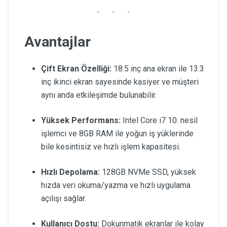
Avantajlar
Çift Ekran Özelliği:
18.5 inç ana ekran ile 13.3
inç ikinci ekran sayesinde kasiyer ve müşteri
aynı anda etkileşimde bulunabilir.
Yüksek Performans:
Intel Core i7 10. nesil
işlemci ve 8GB RAM ile yoğun iş yüklerinde
bile kesintisiz ve hızlı işlem kapasitesi.
Hızlı Depolama:
128GB NVMe SSD, yüksek
hızda veri okuma/yazma ve hızlı uygulama
açılışı sağlar.
Kullanıcı Dostu:
Dokunmatik ekranlar ile kolay