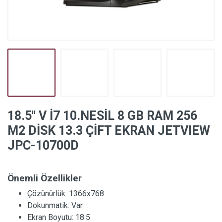
18.5″ V İ7 10.NESİL 8 GB RAM 256
M2 DİSK 13.3 ÇİFT EKRAN JETVIEW
JPC-10700D
Önemli Özellikler
Çözünürlük:
1366x768
Dokunmatik:
Var
Ekran Boyutu:
18.5