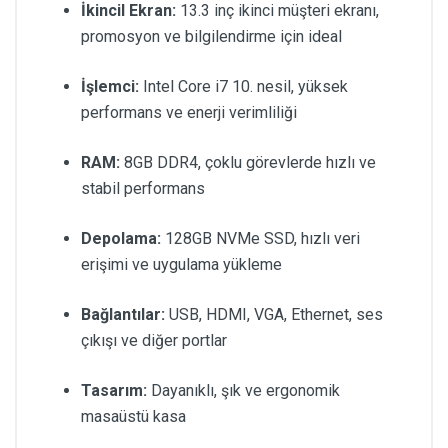
İkincil Ekran:
13.3 inç ikinci müşteri ekranı,
promosyon ve bilgilendirme için ideal
İşlemci:
Intel Core i7 10. nesil, yüksek
performans ve enerji verimliliği
RAM:
8GB DDR4, çoklu görevlerde hızlı ve
stabil performans
Depolama:
128GB NVMe SSD, hızlı veri
erişimi ve uygulama yükleme
Bağlantılar:
USB, HDMI, VGA, Ethernet, ses
çıkışı ve diğer portlar
Tasarım:
Dayanıklı, şık ve ergonomik
masaüstü kasa