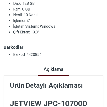
Disk:
128 GB
Ram:
8 GB
Nesil:
10.Nesil
İşlemci:
i7
İşletim Sistemi:
Windows
Çift Ekran:
13.3"
Barkodlar
Barkod: 4420854
Açıklama
Ürün Detaylı Açıklaması
JETVIEW JPC-10700D