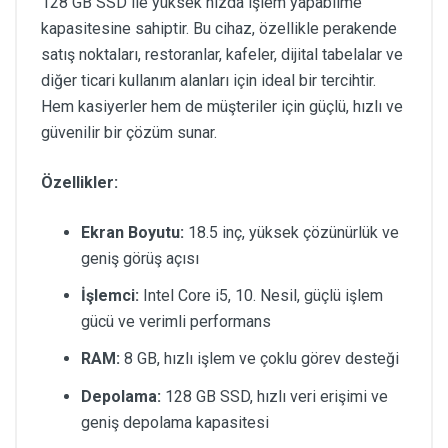
128 GB SSD ile yüksek hızda işlem yapabilme
kapasitesine sahiptir. Bu cihaz, özellikle perakende
satış noktaları, restoranlar, kafeler, dijital tabelalar ve
diğer ticari kullanım alanları için ideal bir tercihtir.
Hem kasiyerler hem de müşteriler için güçlü, hızlı ve
güvenilir bir çözüm sunar.
Özellikler:
Ekran Boyutu:
18.5 inç, yüksek çözünürlük ve
geniş görüş açısı
İşlemci:
Intel Core i5, 10. Nesil, güçlü işlem
gücü ve verimli performans
RAM:
8 GB, hızlı işlem ve çoklu görev desteği
Depolama:
128 GB SSD, hızlı veri erişimi ve
geniş depolama kapasitesi