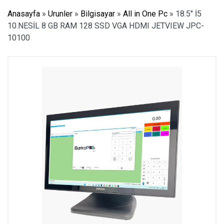
Anasayfa
»
Urunler
»
Bilgisayar
»
All in One Pc
»
18.5″ İ5
10.NESİL 8 GB RAM 128 SSD VGA HDMI JETVIEW JPC-
10100