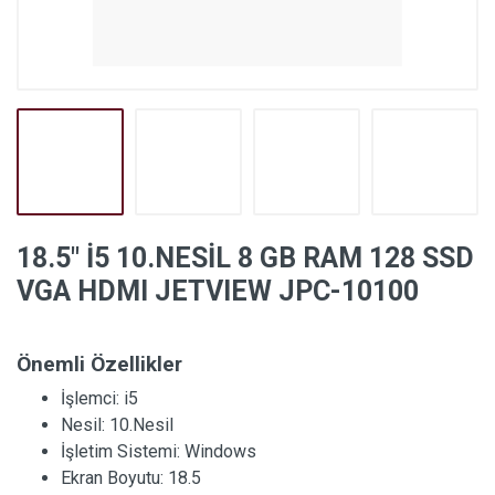
18.5″ İ5 10.NESİL 8 GB RAM 128 SSD
VGA HDMI JETVIEW JPC-10100
Önemli Özellikler
İşlemci:
i5
Nesil:
10.Nesil
İşletim Sistemi:
Windows
Ekran Boyutu:
18.5