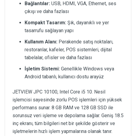
Bağlantılar:
USB, HDMI, VGA, Ethernet, ses
çıkışı ve daha fazlası
Kompakt Tasarım:
Şık, dayanıklı ve yer
tasarrufu sağlayan yapı
Kullanım Alanı:
Perakende satış noktaları,
restoranlar, kafeler, POS sistemleri, dijital
tabelalar, ofisler ve daha fazlası
İşletim Sistemi:
Genellikle Windows veya
Android tabanlı, kullanıcı dostu arayüz
JETVIEW JPC 10100, Intel Core i5 10. Nesil
işlemcisi sayesinde zorlu POS işlemleri için yüksek
performans sunar. 8 GB RAM ve 128 GB SSD ile
sorunsuz veri işleme ve depolama sağlar. Geniş 18.5
inç ekranı, tüm bilgileri net bir şekilde gösterir ve
işletmelerin hızlı işlem yapmalarına olanak tanır.