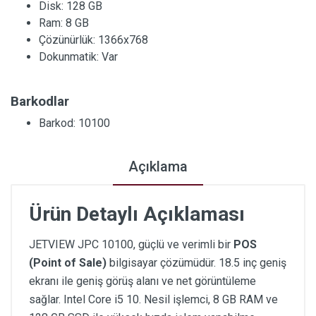
Disk:
128 GB
Ram:
8 GB
Çözünürlük:
1366x768
Dokunmatik:
Var
Barkodlar
Barkod: 10100
Açıklama
Ürün Detaylı Açıklaması
JETVIEW JPC 10100, güçlü ve verimli bir
POS
(Point of Sale)
bilgisayar çözümüdür. 18.5 inç geniş
ekranı ile geniş görüş alanı ve net görüntüleme
sağlar. Intel Core i5 10. Nesil işlemci, 8 GB RAM ve