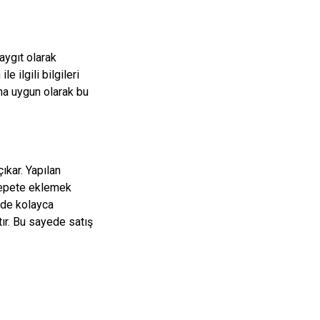
aygıt olarak
e ilgili bilgileri
ına uygun olarak bu
ıkar. Yapılan
 sepete eklemek
nde kolayca
ştır. Bu sayede satış