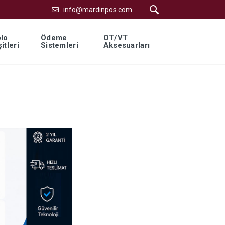
info@mardinpos.com
lo
Ödeme
OT/VT
itleri
Sistemleri
Aksesuarları