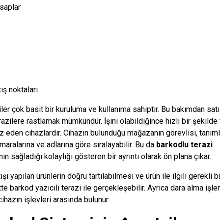
saplar
ış noktaları
iler çok basit bir kuruluma ve kullanıma sahiptir. Bu bakımdan satı
azilere rastlamak mümkündür. İşini olabildiğince hızlı bir şekil
rz eden cihazlardır. Cihazın bulunduğu mağazanın görevlisi, tanım
maralarına ve adlarına göre sıralayabilir. Bu da
barkodlu terazi
ın sağladığı kolaylığı gösteren bir ayrıntı olarak ön plana çıkar.
şı yapılan ürünlerin doğru tartılabilmesi ve ürün ile ilgili gerekli b
e barkod yazıcılı terazi ile gerçekleşebilir. Ayrıca dara alma işle
ihazın işlevleri arasında bulunur.