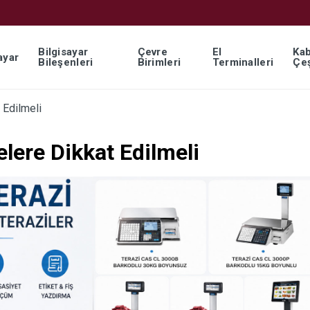
Bilgisayar
Çevre
El
Kab
ayar
Bileşenleri
Birimleri
Terminalleri
Çeş
 Edilmeli
elere Dikkat Edilmeli