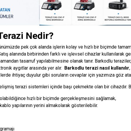
Terazi Nedir?
günümüzde pek çok alanda işlerin kolay ve hızlı bir biçimde tama
atış alanında birbirinden farklı ve işlevsel cihazlar kullanılarak ge
amandan tasarruf yapılabilmesine olanak tanır.
Barkodlu teraziler
tronik aygıtlar arasında yer alır.
Barkodlu terazi nasıl kullanılır
elerde ihtiyaç duyulur gibi soruların cevaplar için yazımıza göz atab
lişmiş terazi sistemleri içinde başı çekmekte olan bir cihazdır. B
 olabildiğince hızlı bir biçimde gerçekleşmesini sağlamak,
 kablo yapılarının yerini almakolarak gösterilebilir.
 gramajı