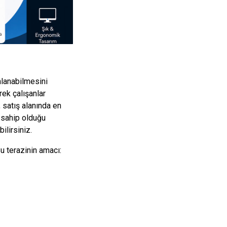
mlanabilmesini
rek çalışanlar
, satış alanında en
, sahip olduğu
ilirsiniz.
u terazinin amacı: