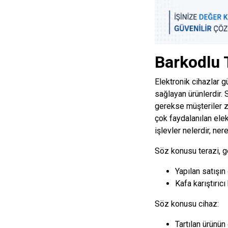
Barkodlu 
Elektronik cihazlar 
sağlayan ürünlerdir. S
gerekse müşteriler z
çok faydalanılan elek
işlevler nelerdir, ner
Söz konusu terazi, ge
Yapılan satışın
Kafa karıştırıcı
Söz konusu cihaz:
Tartılan ürünün