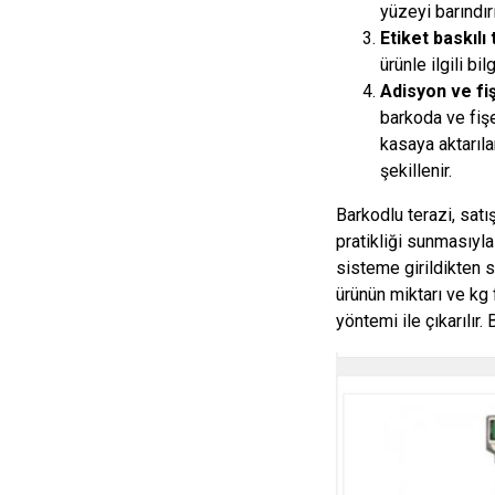
yüzeyi barındırı
Etiket baskılı
ürünle ilgili bil
Adisyon ve fiş
barkoda ve fişe
kasaya aktarıl
şekillenir.
Barkodlu terazi, satı
pratikliği sunmasıyla
sisteme girildikten s
ürünün miktarı ve kg 
yöntemi ile çıkarılır.