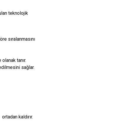
lan teknolojik
öre sıralanmasını
 olanak tanır.
edilmesini sağlar.
ortadan kaldırır.