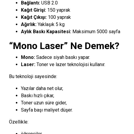
Bağlantı:
USB 2.0
Kağıt Girişi:
150 yaprak
Kağıt Çıkışı:
100 yaprak
Ağırlık:
Yaklaşık 5 kg
Aylık Baskı Kapasitesi:
Maksimum 5000 sayfa
“Mono Laser” Ne Demek?
Mono:
Sadece siyah baskı yapar.
Laser:
Toner ve lazer teknolojisi kullanır.
Bu teknoloji sayesinde:
Yazılar daha net olur,
Baskı hızlı çıkar,
Toner uzun süre gider,
Sayfa başı maliyet düşer.
Özellikle:
öğrenciler,