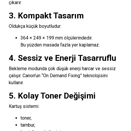
çıkarır.
3. Kompakt Tasarım
Oldukça küçük boyutludur:
364 × 249 × 199 mm ölçülerindedir.
Bu yüzden masada fazla yer kaplamaz.
4. Sessiz ve Enerji Tasarruflu
Bekleme modunda çok düşük enerji harcar ve sessiz
çalışır. Canon’un “On Demand Fixing” teknolojisini
kullanır.
5. Kolay Toner Değişimi
Kartuş sistemi:
toner,
tambur,