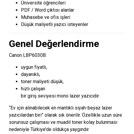
Üniversite öğrencileri
PDF / Word çıktısı alanlar
Muhasebe ve ofis işleri
Düşük maliyetli yazıcı isteyenler
Genel Değerlendirme
Canon LBP6030B:
uygun fiyatlı,
dayanıklı,
toner maliyeti düşük,
hızlı çalışan
bir giriş seviyesi mono lazer yazıcıdır.
“Ev için alınabilecek en mantıklı siyah-beyaz lazer
yazıcılardan biri” olarak sık önerilir. Özellikle uzun süre
sorunsuz çalışması ve muadil toner kolay bulunması
nedeniyle Türkiye’de oldukça yaygındır.