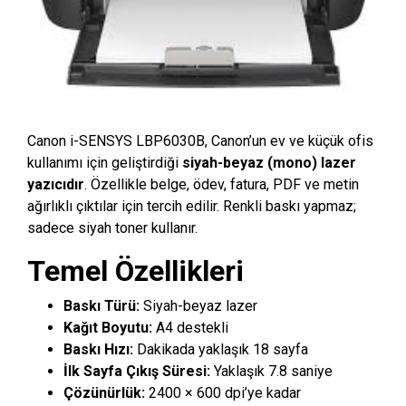
Canon i-SENSYS LBP6030B
, Canon’un ev ve küçük ofis
kullanımı için geliştirdiği
siyah-beyaz (mono) lazer
yazıcıdır
. Özellikle belge, ödev, fatura, PDF ve metin
ağırlıklı çıktılar için tercih edilir. Renkli baskı yapmaz;
sadece siyah toner kullanır.
Temel Özellikleri
Baskı Türü:
Siyah-beyaz lazer
Kağıt Boyutu:
A4 destekli
Baskı Hızı:
Dakikada yaklaşık 18 sayfa
İlk Sayfa Çıkış Süresi:
Yaklaşık 7.8 saniye
Çözünürlük:
2400 × 600 dpi’ye kadar