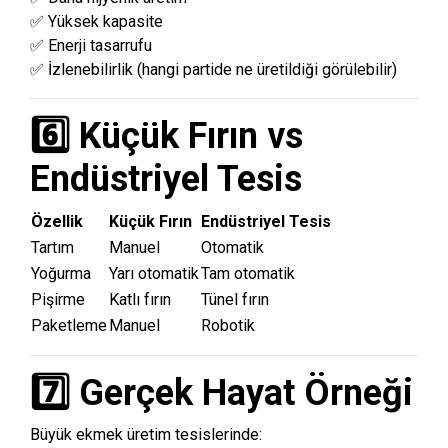
✅ Yüksek kapasite
✅ Enerji tasarrufu
✅ İzlenebilirlik (hangi partide ne üretildiği görülebilir)
6️⃣ Küçük Fırın vs
Endüstriyel Tesis
Özellik
Küçük Fırın
Endüstriyel Tesis
Tartım
Manuel
Otomatik
Yoğurma
Yarı otomatik
Tam otomatik
Pişirme
Katlı fırın
Tünel fırın
Paketleme
Manuel
Robotik
7️⃣ Gerçek Hayat Örneği
Büyük ekmek üretim tesislerinde: