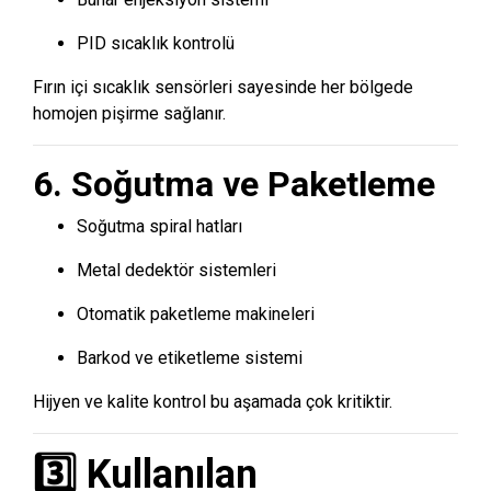
PID sıcaklık kontrolü
Fırın içi sıcaklık sensörleri sayesinde her bölgede
homojen pişirme sağlanır.
6. Soğutma ve Paketleme
Soğutma spiral hatları
Metal dedektör sistemleri
Otomatik paketleme makineleri
Barkod ve etiketleme sistemi
Hijyen ve kalite kontrol bu aşamada çok kritiktir.
3️⃣ Kullanılan