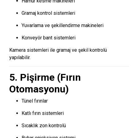
Hamur kesme makineleri
Gramaj kontrol sistemleri
Yuvarlama ve şekillendirme makineleri
Konveyör bant sistemleri
Kamera sistemleri ile gramaj ve şekil kontrolü
yapılabilir.
5. Pişirme (Fırın
Otomasyonu)
Tünel fırınlar
Katlı fırın sistemleri
Sıcaklık zon kontrolü
Buhar enjeksiyon sistemi