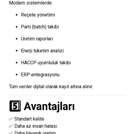
Modern sistemlerde:
Reçete yönetimi
Parti (batch) takibi
Üretim raporları
Enerji tüketim analizi
HACCP uyumluluk takibi
ERP entegrasyonu
Tüm veriler dijital olarak kayıt altına alınır.
5️⃣ Avantajları
✅ Standart kalite
✅ Daha az insan hatası
✅ Daha hijyenik üretim