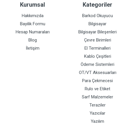
Kurumsal
Kategoriler
Hakkımızda
Barkod Okuyucu
Bayilik Formu
Bilgisayar
Hesap Numaraları
Bilgisayar Bileşenleri
Blog
Çevre Birimleri
İletişim
El Terminalleri
Kablo Çeşitleri
Ödeme Sistemleri
OT/VT Aksesuarları
Para Çekmecesi
Rulo ve Etiket
Sarf Malzemeler
Teraziler
Yazıcılar
Yazılım