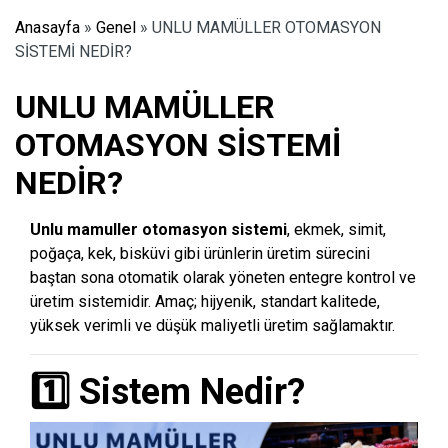
Anasayfa
»
Genel
»
UNLU MAMÜLLER OTOMASYON
SİSTEMİ NEDİR?
UNLU MAMÜLLER
OTOMASYON SİSTEMİ
NEDİR?
Unlu mamuller otomasyon sistemi
, ekmek, simit,
poğaça, kek, bisküvi gibi ürünlerin üretim sürecini
baştan sona otomatik olarak yöneten entegre kontrol ve
üretim sistemidir. Amaç; hijyenik, standart kalitede,
yüksek verimli ve düşük maliyetli üretim sağlamaktır.
1️⃣ Sistem Nedir?