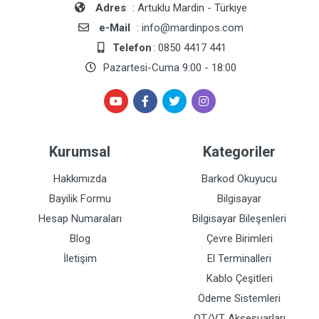
Adres
: Artuklu Mardin - Türkiye
e-Mail
: info@mardinpos.com
Telefon
: 0850 4417 441
Pazartesi-Cuma 9:00 - 18:00
Kurumsal
Kategoriler
Hakkımızda
Barkod Okuyucu
Bayilik Formu
Bilgisayar
Hesap Numaraları
Bilgisayar Bileşenleri
Blog
Çevre Birimleri
İletişim
El Terminalleri
Kablo Çeşitleri
Ödeme Sistemleri
OT/VT Aksesuarları