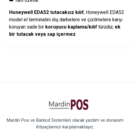
➡️ Yani özetle:
Honeywell EDA52 tutacaksız kılıf
, Honeywell EDA52
model el terminalini dış darbelere ve çizilmelere karşı
koruyan sade bir
koruyucu kaplama/kılıf
türüdür,
ek
bir tutacak veya sap içermez
.
Mardin Pos ve Barkod Sistemleri olarak yazılım ve donanım
ihtiyaçlarınızı karşılamaktayız.