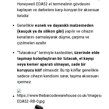
Honeywell EDA52 el terminalinin gövdesini
kaplayan ve darbelere karşı koruyan bir aksesuar
türüdür.
Genellikle
esnek ve dayanıklı malzemeden
(kauçuk ya da silikon gibi)
yapılır ve cihazın
kenarlarını sarmalayarak düşme, çarpma ve
çizilmeleri azaltır.
“Tutacaksız” terimiyle kastedilen,
üzerinde elde
taşımayı kolaylaştıran bir tutacak, el kayışı
veya kemer aparatı olmayan, sade bir
koruyucu kılıf
olmasıdır. Bu tip kılıflar genellikle
sadece cihazın kendisini sarar, taşıma aksesuarı
içermez.