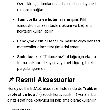
Özellikle iş ortamlarında cihazın daha dayanıklı
olmasını sağlar.
Tüm portlara ve butonlara erişim
: Kılıf
içindeyken cihazın tuşları, ekranı ve bağlantı
noktaları kullanılabilir.
Esnek/şok emici tasarım
: Kauçuk veya benzeri
materyaller cihaz titreşimlerini emer.
Sade tasarım
: “Tutacaksız” olduğu için ekstra
tutma halkası, el kayışı veya bel klipsi gibi ek
parçalar içermez.
📌 Resmi Aksesuarlar
Honeywell’in EDA52 aksesuar listesinde de
“rubber
protective boot”
(kauçuk koruyucu kılıf) yer alır; bu,
cihaz etrafında koruyucu bir kaplama olarak kullanılır.