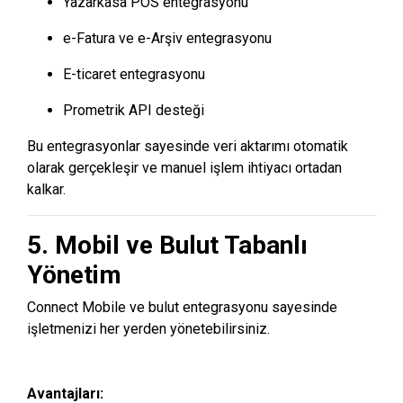
Yazarkasa POS entegrasyonu
e-Fatura ve e-Arşiv entegrasyonu
E-ticaret entegrasyonu
Prometrik API desteği
Bu entegrasyonlar sayesinde veri aktarımı otomatik
olarak gerçekleşir ve manuel işlem ihtiyacı ortadan
kalkar.
5. Mobil ve Bulut Tabanlı
Yönetim
Connect Mobile ve bulut entegrasyonu sayesinde
işletmenizi her yerden yönetebilirsiniz.
Avantajları: