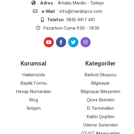
Adres
: Artuklu Mardin - Türkiye
e-Mail
: info@mardinpos.com
Telefon
: 0850 4417 441
Pazartesi-Cuma 9:00 - 18:00
Kurumsal
Kategoriler
Hakkımızda
Barkod Okuyucu
Bayilik Formu
Bilgisayar
Hesap Numaraları
Bilgisayar Bileşenleri
Blog
Çevre Birimleri
İletişim
El Terminalleri
Kablo Çeşitleri
Ödeme Sistemleri
OT/VT Aksesuarları