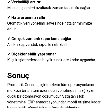
✔ Verimliliği artırır
Manuel işlemleri azaltarak zaman tasarrufu sağlar.
✔ Hata oranını azaltır
Otomatik veri yönetimi sayesinde hatalar minimize
edilir.
✔ Gerçek zamanlı raporlama sağlar
Anlık satış ve stok raporları alınabilir.
✔ Ölçeklenebilir yapı sunar
Küçük işletmelerden büyük zincirlere kadar uygundur.
Sonuç
Prometrik Connect, işletmelerin tüm operasyonlarını
merkezi bir sistem üzerinden yönetmesini sağlayan
güçlü bir otomasyon çözümüdür. Satıştan stok
yönetimine, ERP entegrasyonundan mobil erişime kadar
birçok kritik süreci tek platformda birleştirir.