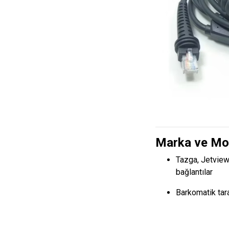
Marka ve Mod
Tazga, Jetview
bağlantılar
Barkomatik tara