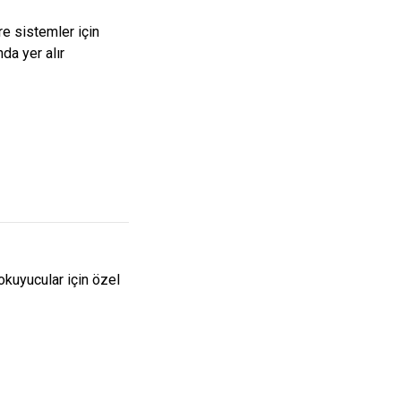
re sistemler için
da yer alır
kuyucular için özel