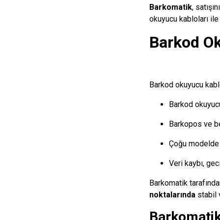
Barkomatik
, satışı
okuyucu kabloları ile
Barkod Ok
Barkod okuyucu kablo
Barkod okuyucu
Barkopos ve ben
Çoğu modelde b
Veri kaybı, gec
Barkomatik tarafında
noktalarında
stabil 
Barkomatik