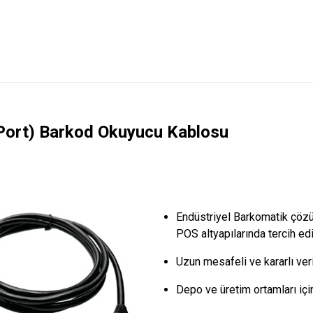
Port) Barkod Okuyucu Kablosu
Endüstriyel Barkomatik çöz
POS altyapılarında tercih edi
Uzun mesafeli ve kararlı veri
Depo ve üretim ortamları için