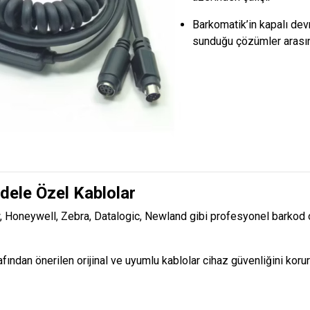
Barkomatik’in kapalı dev
sunduğu çözümler arasın
ele Özel Kablolar
, Honeywell, Zebra, Datalogic, Newland gibi profesyonel barkod o
fından önerilen orijinal ve uyumlu kablolar cihaz güvenliğini korur