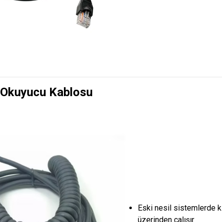
 Okuyucu Kablosu
Eski nesil sistemlerde k
üzerinden çalışır