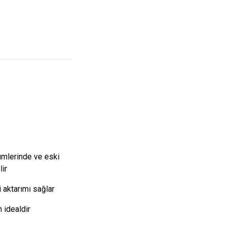
ümlerinde ve eski
lir
 aktarımı sağlar
 idealdir