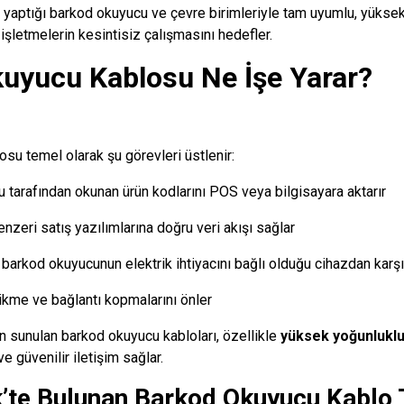
nı yaptığı barkod okuyucu ve çevre birimleriyle tam uyumlu, yüksek
 işletmelerin kesintisiz çalışmasını hedefler.
uyucu Kablosu Ne İşe Yarar?
su temel olarak şu görevleri üstlenir:
 tarafından okunan ürün kodlarını POS veya bilgisayara aktarır
zeri satış yazılımlarına doğru veri akışı sağlar
arkod okuyucunun elektrik ihtiyacını bağlı olduğu cihazdan karşı
ikme ve bağlantı kopmalarını önler
n sunulan barkod okuyucu kabloları, özellikle
yüksek yoğunluklu
ve güvenilir iletişim sağlar.
’te Bulunan Barkod Okuyucu Kablo T