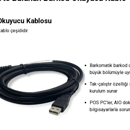
Okuyucu Kablosu
ablo çeşididir.
Barkomatik barkod 
büyük bölümüyle uy
Tak-çalıştır özelliğ
kurulum sunar
POS PC’ler, AIO dok
bilgisayarlarla sorun