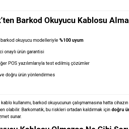
’ten Barkod Okuyucu Kablosu Alma
ğı barkod okuyucu modelleriyle
%100 uyum
ici onaylı ürün garantisi
ğer POS yazılımlarıyla test edilmiş çözümler
ve doğru ürün yönlendirmes
kablo kullanımı, barkod okuyucunun çalışmamasına hatta cihazın
 olabilir. Barkomatik, bu riskleri ortadan kaldırmak için
doğru ü
zmet sunar.