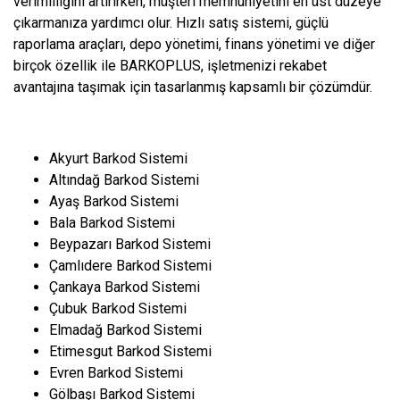
verimliliğini artırırken, müşteri memnuniyetini en üst düzeye
çıkarmanıza yardımcı olur. Hızlı satış sistemi, güçlü
raporlama araçları, depo yönetimi, finans yönetimi ve diğer
birçok özellik ile BARKOPLUS, işletmenizi rekabet
avantajına taşımak için tasarlanmış kapsamlı bir çözümdür.
Akyurt Barkod Sistemi
Altındağ Barkod Sistemi
Ayaş Barkod Sistemi
Bala Barkod Sistemi
Beypazarı Barkod Sistemi
Çamlıdere Barkod Sistemi
Çankaya Barkod Sistemi
Çubuk Barkod Sistemi
Elmadağ Barkod Sistemi
Etimesgut Barkod Sistemi
Evren Barkod Sistemi
Gölbaşı Barkod Sistemi