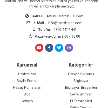
Mardin Pos ve Barkod Sistemleri olarak yazılım ve donanım
ihtiyaçlarınızı karşılamaktayız.
Adres
: Artuklu Mardin - Türkiye
e-Mail
: info@mardinpos.com
Telefon
: 0850 4417 441
Pazartesi-Cuma 9:00 - 18:00
Kurumsal
Kategoriler
Hakkımızda
Barkod Okuyucu
Bayilik Formu
Bilgisayar
Hesap Numaraları
Bilgisayar Bileşenleri
Blog
Çevre Birimleri
İletişim
El Terminalleri
Kablo Çeşitleri