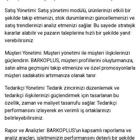
Satış Yönetimi: Satış yönetimi modülü, ürünlerinizi etkili bir
şekilde takip etmenizi, stok durumlarınızı güncellemenizi ve
satış trendlerinizi analiz etmenizi sağlar. Bu sayede stratejik
kararlar alabilir ve pazarın taleplerine hızlı bir şekilde yanıt
verebilirsiniz.
Müşteri Yönetimi: Müşteri yönetimi ile müşteri ilişkilerinizi
güçlendirin. BARKOPLUS, müşteri profillerini oluşturmanıza,
satın alma geçmişini takip etmenize ve özel promosyonlarla
müşteri sadakatini artırmanıza olanak tanır.
Tedarikçi Yönetimi: Tedarik zincirinizi düzenlemek ve
tedarikçi ilişkilerinizi güçlendirmek için tasarlanan bu
özellik, zaman ve maliyet tasarrufu sağlar. Tedarikçi
performansını izleyerek en verimli iş ortaklarınızı
belirleyebilirsiniz.
Rapor ve Analizler: BARKOPLUS’un kapsamlı raporlama ve
analiz araçları, işletmenizin performansını detaylı bir şekilde