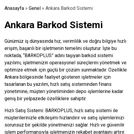
Anasayfa
»
Genel
»
Ankara Barkod Sistemi
Ankara Barkod Sistemi
Günümüz iş dünyasında hız, verimlilik ve doğru bilgiye hızlı
erişim, başarılı bir işletmenin temelini oluşturur. İşte bu
noktada, “BARKOPLUS” adını taşıyan barkod sistemi
yazılımı, işletmenizin operasyonel süreçlerini yönetmek ve
optimize etmek için güçlü bir çözüm sunmaktadır. Özellikle
Ankara bölgesinde faaliyet gösteren işletmeler için
tasarlanan bu yazılım, hızlı satış sisteminden finans
yönetimine, müşteri yönetiminden depo işlemlerine kadar
geniş bir yelpazede özelliklere sahiptir.
Hızlı Satış Sistemi: BARKOPLUS, hızlı satış sistemi ile
müşterilerinizle etkileşimi hızlandırır ve satış işlemlerinizi
sorunsuz bir şekilde yönetmenizi sağlar. Hızlı ve güvenilir
işlem performansıyla işletmenizin rekabet avantajını artırır.