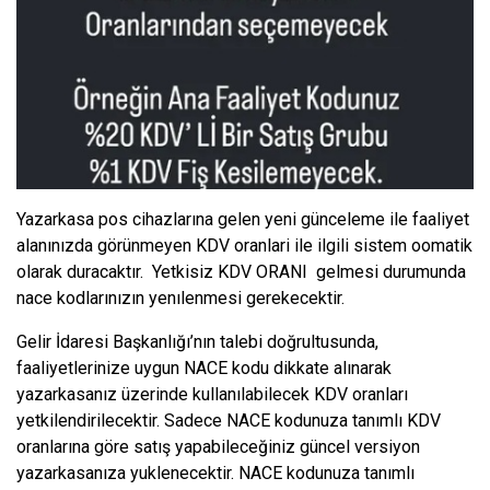
Yazarkasa pos cihazlarına gelen yeni günceleme ile faaliyet
alanınızda görünmeyen KDV oranlari ile ilgili sistem oomatik
olarak duracaktır. Yetkisiz KDV ORANI gelmesi durumunda
nace kodlarınızın yenılenmesi gerekecektir.
Gelir İdaresi Başkanlığı’nın talebi doğrultusunda,
faaliyetlerinize uygun NACE kodu dikkate alınarak
yazarkasanız üzerinde kullanılabilecek KDV oranları
yetkilendirilecektir. Sadece NACE kodunuza tanımlı KDV
oranlarına göre satış yapabileceğiniz güncel versiyon
yazarkasanıza yuklenecektir. NACE kodunuza tanımlı