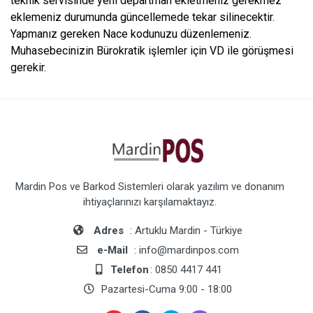
teknik servisinde yeni departman ekletmeniz gerekmez
eklemeniz durumunda güncellemede tekar silinecektir.
Yapmanız gereken Nace kodunuzu düzenlemeniz.
Muhasebecinizin Bürokratik işlemler için VD ile görüşmesi
gerekir.
Mardin Pos ve Barkod Sistemleri olarak yazılım ve donanım
ihtiyaçlarınızı karşılamaktayız.
Adres
: Artuklu Mardin - Türkiye
e-Mail
: info@mardinpos.com
Telefon
: 0850 4417 441
Pazartesi-Cuma 9:00 - 18:00