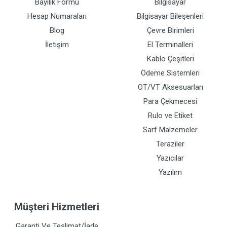
Bayilik Formu
Bilgisayar
Hesap Numaraları
Bilgisayar Bileşenleri
Blog
Çevre Birimleri
İletişim
El Terminalleri
Kablo Çeşitleri
Ödeme Sistemleri
OT/VT Aksesuarları
Para Çekmecesi
Rulo ve Etiket
Sarf Malzemeler
Teraziler
Yazıcılar
Yazılım
Müşteri Hizmetleri
Garanti Ve Teslimat/İade