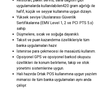
Restoran, paket servis, saha dağıtım gibi
uygulamalarda kullanılabilen420 gram ağırlığı ile
hafif, küçük ve seyyar kullanıma uygun dizayn.
Yüksek seviye Uluslararası Güvenlik
Sertifikalarına (EMV Level 1, 2 ve PCI PTS 5.x)
sahip.
Düşmelere, sıcak ve soğuğa dayanıklı.
Taksit ve puan kazandırma özellikleriyle tüm
banka uygulamaları hazır.
İstenirse para çekmecesi ile masaüstü kullanım.
Opsiyonel GPS ve opsiyonel barkod okuyucu
özellikleri ile konum belirleme, takip ve stok
yönetimi sistemlerine uygun.
Hali hazırda Ortak POS kullanımına uygun yazılım
mimarisi ile tüm banka uygulamaları aynı anda
çalışır.