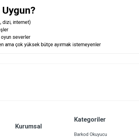
e Uygun?
, dizi, internet)
şler
y oyun severler
yen ama çok yüksek bütçe ayırmak istemeyenler
Kategoriler
Kurumsal
Barkod Okuyucu