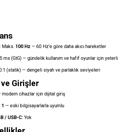
ans
:
Maks.
100 Hz
— 60 Hz’e göre daha akıcı hareketler
5 ms (GtG) — gündelik kullanım ve hafif oyunlar için yeterli
1 (statik) — dengeli siyah ve parlaklık seviyeleri
ve Girişler
modern cihazlar için dijital giriş
 1
— eski bilgisayarlarla uyumlu
SB / USB-C:
Yok
ellikler