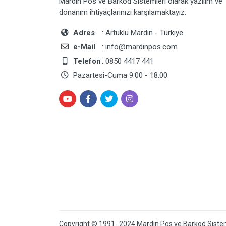
Mardin Pos ve Barkod Sistemleri olarak yazılım ve
donanım ihtiyaçlarınızı karşılamaktayız.
Adres
: Artuklu Mardin - Türkiye
e-Mail
: info@mardinpos.com
Telefon
: 0850 4417 441
Pazartesi-Cuma 9:00 - 18:00
Copyright © 1991- 2024 Mardin Pos ve Barkod Siste