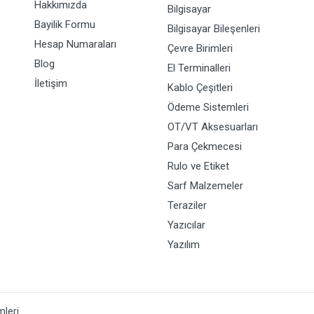
Hakkımızda
Bilgisayar
Bayilik Formu
Bilgisayar Bileşenleri
Hesap Numaraları
Çevre Birimleri
Blog
El Terminalleri
İletişim
Kablo Çeşitleri
Ödeme Sistemleri
OT/VT Aksesuarları
Para Çekmecesi
Rulo ve Etiket
Sarf Malzemeler
Teraziler
Yazıcılar
Yazılım
mleri