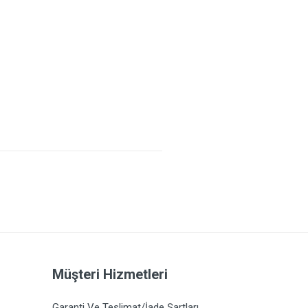
Müşteri Hizmetleri
Garanti Ve Teslimat/İade Şartları