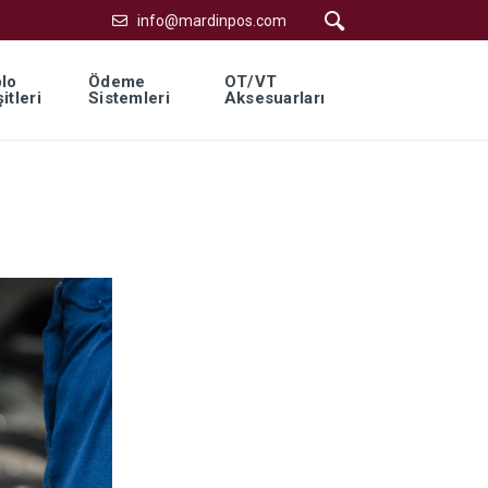
info@mardinpos.com
lo
Ödeme
OT/VT
itleri
Sistemleri
Aksesuarları