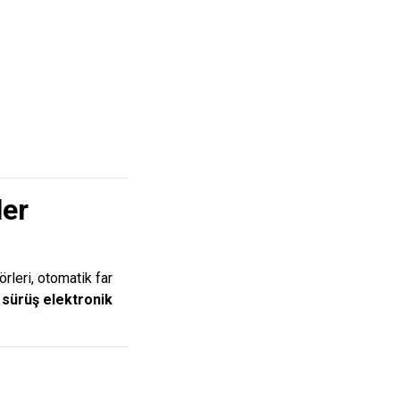
ler
rleri, otomatik far
sürüş elektronik