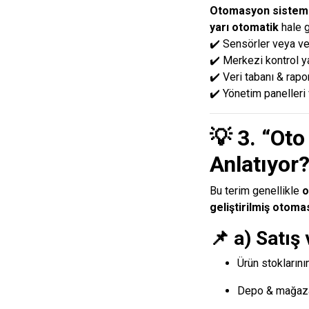
Otomasyon sistem
yarı otomatik
hale g
✔️ Sensörler veya veri
✔️ Merkezi kontrol y
✔️ Veri tabanı & rap
✔️ Yönetim panelleri v
💡 3. “Ot
Anlatıyor
Bu terim genellikle
o
geliştirilmiş otoma
📌 a) Satış
Ürün stoklarını
Depo & mağaza 