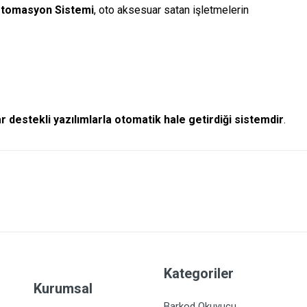
tomasyon Sistemi
, oto aksesuar satan işletmelerin
ar destekli yazılımlarla otomatik hale getirdiği sistemdir
.
Kategoriler
Kurumsal
Barkod Okuyucu