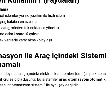
klama
l işlemler yerine yazılım ile hızlı işlem
giriş hataları en aza iner
 satış, müşteri tek noktadan yönetilir
me daha kontrollü çalışır
k verilerle karar alma kolaylaşır
masyon ile Araç İçindeki Sistem
mamalı
n deyince araç içindeki elektronik sistemleri (örneğin park sensö
 cruise gibi) düşünür. Bu sistemler
araç otomasyon/otomatik 
ksesuar otomasyon sistemi” ile aynı şey değildir.