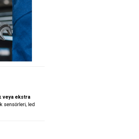
k veya ekstra
k sensörleri, led