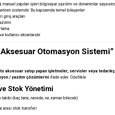
i
, manuel yapılan işleri bilgisayar yazılımı ve donanımlar sayesi
etiren sistemdir. Bu kapsamda temel bileşenler:
 giriş araçları
azılımı
orlama
e kullanıcı ekranlarıdır.
o Aksesuar Otomasyon Sistemi”
?
to aksesuar satışı yapan işletmeler, servisler veya tedarikçi
syon / yazılım çözümlerini
ifade eder. Özellikle:
 ve Stok Yönetimi
n takibi (kaç tane, nerede, ne zaman bitecek)
arası stok transferi