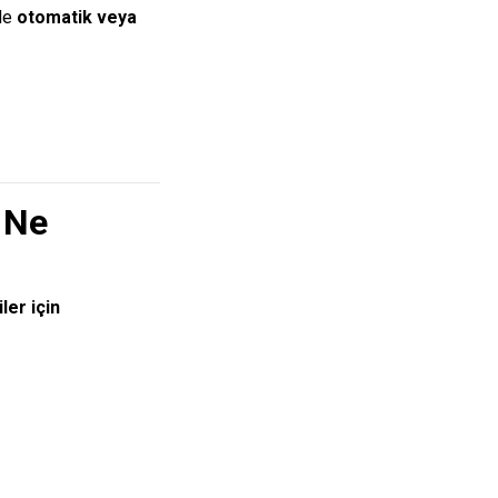
nde
otomatik veya
 Ne
ler için