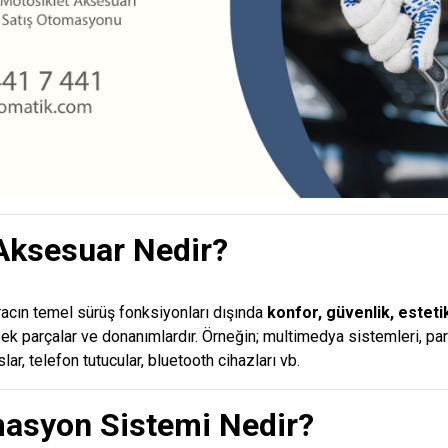
 Aksesuar Nedir?
aracın temel sürüş fonksiyonları dışında
konfor, güvenlik, esteti
k parçalar ve donanımlardır. Örneğin; multimedya sistemleri, par
slar, telefon tutucular, bluetooth cihazları vb.
masyon Sistemi Nedir?