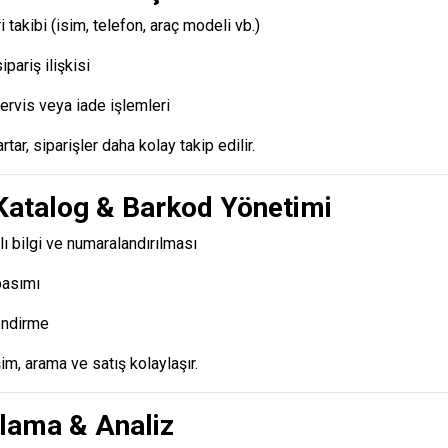
i takibi (isim, telefon, araç modeli vb.)
ipariş ilişkisi
ervis veya iade işlemleri
rtar, siparişler daha kolay takip edilir.
 Katalog & Barkod Yönetimi
lı bilgi ve numaralandırılması
basımı
endirme
şim, arama ve satış kolaylaşır.
rlama & Analiz