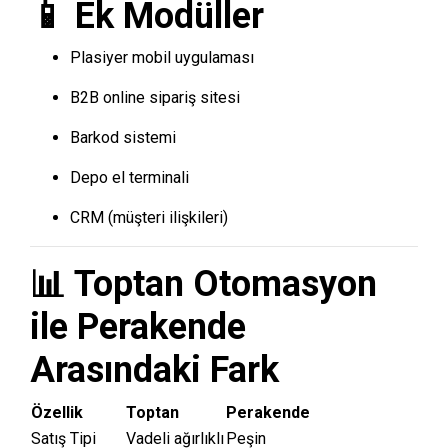
📱 Ek Modüller
Plasiyer mobil uygulaması
B2B online sipariş sitesi
Barkod sistemi
Depo el terminali
CRM (müşteri ilişkileri)
📊 Toptan Otomasyon
ile Perakende
Arasındaki Fark
Özellik
Toptan
Perakende
Satış Tipi
Vadeli ağırlıklı
Peşin