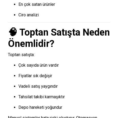
En çok satan ürünler
Ciro analizi
🧠 Toptan Satışta Neden
Önemlidir?
Toptan satışta:
Çok sayıda ürün vardır
Fiyatlar sık değişir
Vadeli satış yaygındır
Tahsilat takibi karmaşıktır
Depo hareketi yoğundur
Manuel sistemler hata riski oluşturur. Otomasyon