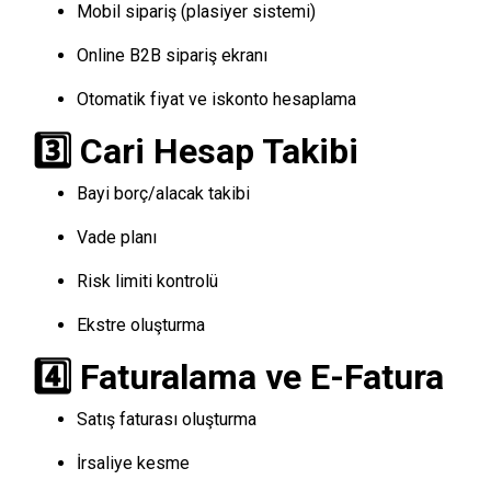
Mobil sipariş (plasiyer sistemi)
Online B2B sipariş ekranı
Otomatik fiyat ve iskonto hesaplama
3️⃣ Cari Hesap Takibi
Bayi borç/alacak takibi
Vade planı
Risk limiti kontrolü
Ekstre oluşturma
4️⃣ Faturalama ve E-Fatura
Satış faturası oluşturma
İrsaliye kesme