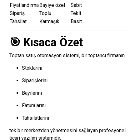
Fiyatlandırma
Bayiye özel
Sabit
Sipariş
Toplu
Tekli
Tahsilat
Karmaşık
Basit
🎯 Kısaca Özet
Toptan satış otomasyon sistemi, bir toptancı firmanın:
Stoklarını
Siparişlerini
Bayilerini
Faturalarını
Tahsilatlarını
tek bir merkezden yönetmesini sağlayan profesyonel
ticari yazılım sistemidir.