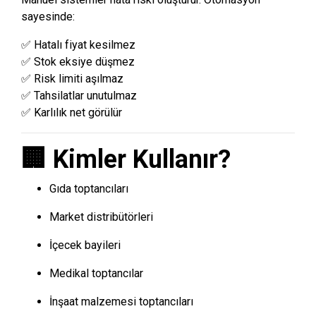
sayesinde:
✅ Hatalı fiyat kesilmez
✅ Stok eksiye düşmez
✅ Risk limiti aşılmaz
✅ Tahsilatlar unutulmaz
✅ Karlılık net görülür
🏢 Kimler Kullanır?
Gıda toptancıları
Market distribütörleri
İçecek bayileri
Medikal toptancılar
İnşaat malzemesi toptancıları