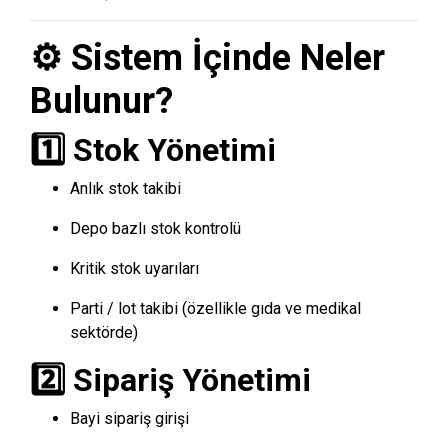
⚙️ Sistem İçinde Neler
Bulunur?
1️⃣ Stok Yönetimi
Anlık stok takibi
Depo bazlı stok kontrolü
Kritik stok uyarıları
Parti / lot takibi (özellikle gıda ve medikal
sektörde)
2️⃣ Sipariş Yönetimi
Bayi sipariş girişi