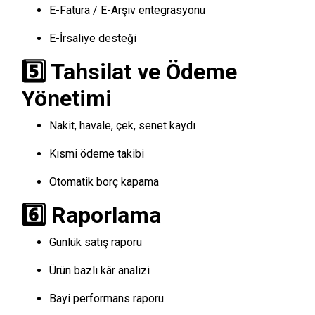
E-Fatura / E-Arşiv entegrasyonu
E-İrsaliye desteği
5️⃣ Tahsilat ve Ödeme
Yönetimi
Nakit, havale, çek, senet kaydı
Kısmi ödeme takibi
Otomatik borç kapama
6️⃣ Raporlama
Günlük satış raporu
Ürün bazlı kâr analizi
Bayi performans raporu